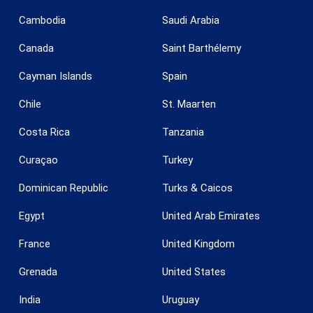
Cambodia
Saudi Arabia
Canada
Saint Barthélemy
Cayman Islands
Spain
Chile
St. Maarten
Costa Rica
Tanzania
Curaçao
Turkey
Dominican Republic
Turks & Caicos
Egypt
United Arab Emirates
France
United Kingdom
Grenada
United States
India
Uruguay