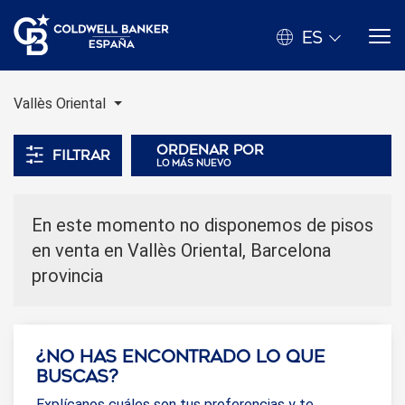
ES
Vallès Oriental
Ordenar por
Filtrar
lo más nuevo
En este momento no disponemos de pisos
en venta en Vallès Oriental, Barcelona
provincia
¿No has encontrado lo que
buscas?
Explícanos cuáles son tus preferencias y te