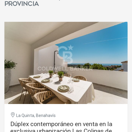
provincia
La Quinta, Benahavís
Dúplex contemporáneo en venta en la
exclusiva urbanización Las Colinas de