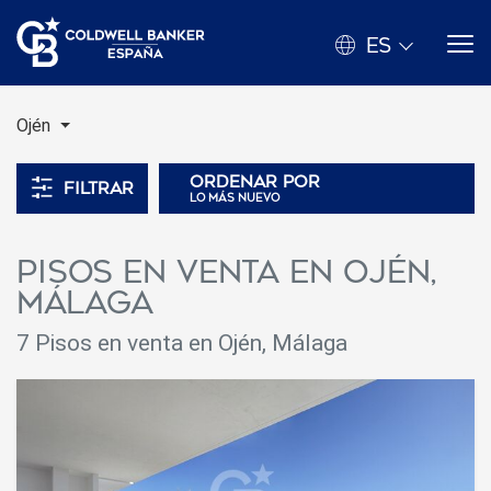
ES
Ojén
Ordenar por
Filtrar
lo más nuevo
Pisos en venta en Ojén,
Málaga
7
Pisos en venta en Ojén, Málaga