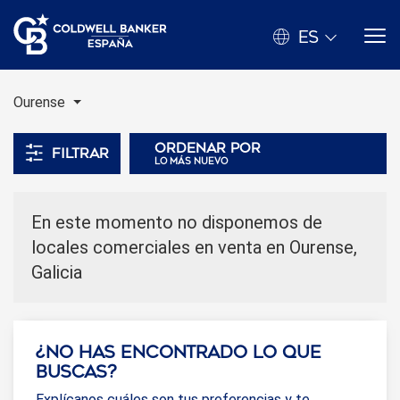
ES
Ourense
Ordenar por
Filtrar
lo más nuevo
En este momento no disponemos de
locales comerciales en venta en Ourense,
Galicia
¿No has encontrado lo que
buscas?
Explícanos cuáles son tus preferencias y te