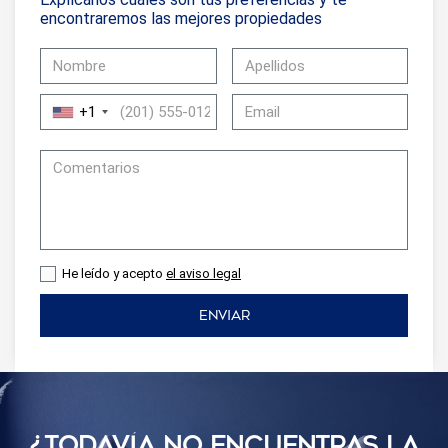
encontraremos las mejores propiedades
+1
He leído y acepto
el aviso legal
ENVIAR
¿TODAVÍ­A NO ENCUENTRAS LA