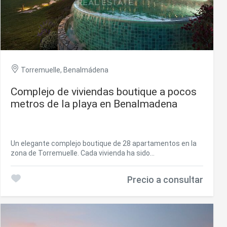
Torremuelle, Benalmádena
Complejo de viviendas boutique a pocos
metros de la playa en Benalmadena
Un elegante complejo boutique de 28 apartamentos en la
zona de Torremuelle. Cada vivienda ha sido
cuidadosamente pensada para ofrecer una experiencia de
vida superior, con amenidades excepcionales que elevarán
Precio a consultar
el nivel de servicios. Este complejo de viviendas premium
está ubicado a escasos metros de la playa de Torremuelle
y sus pequeñas calas, con acceso directo a ella y a
escasos metros del campo de golf de Torrequebrada y
Puerto Marina. Presume de una ubicación excepcional en la