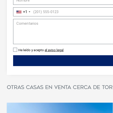
+1
He leído y acepto
el aviso legal
Modif
Técnic
Otras casas en venta cerca de To
Este sit
mejorar
instala
pudiend
deberá 
de la p