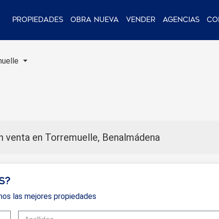
Propiedades
Obra nueva
Vender
Agencias
Co
uelle
 venta en Torremuelle, Benalmádena
s?
mos las mejores propiedades