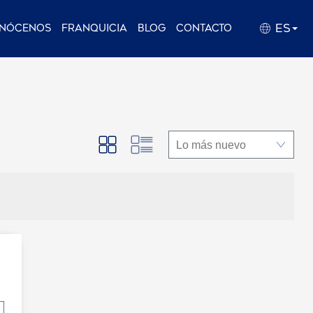
ES
nócenos
Franquicia
Blog
Contacto