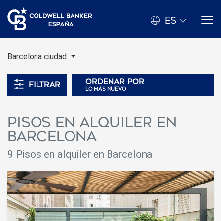
ES
Barcelona ciudad
Ordenar por
Filtrar
lo más nuevo
Pisos en alquiler en
Barcelona
9
Pisos en alquiler en Barcelona